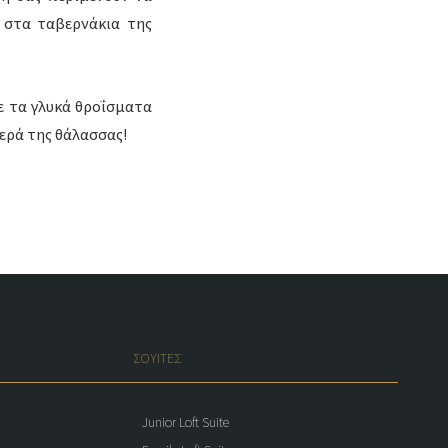
 στα ταβερνάκια της
ε τα γλυκά θροΐσματα
ερά της θάλασσας!
ΣΟΥΙΤΕΣ
Junior Loft Suite