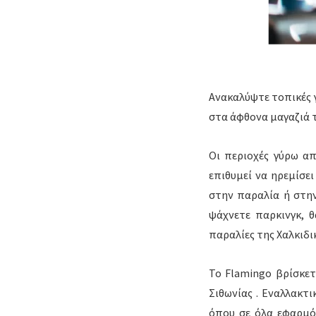
Ανακαλύψτε τοπικές γ
στα άφθονα μαγαζιά τ
Οι περιοχές γύρω απ
επιθυμεί να ηρεμίσει
στην παραλία ή στην
ψάχνετε παρκινγκ, θ
παραλίες της Χαλκιδι
Το Flamingo βρίσκετ
Σιθωνίας . Εναλλακτι
όπου σε όλα εφαρμόζ