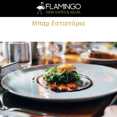
Μπαρ Εστιατόριο