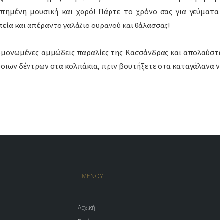
απημένη μουσική και χορό! Πάρτε το χρόνο σας για γεύματα
πεία και απέραντο γαλάζιο ουρανού και θάλασσας!
ομονωμένες αμμώδεις παραλίες της Κασσάνδρας και απολαύστ
σιων δέντρων στα κολπάκια, πριν βουτήξετε στα καταγάλανα ν
ΜΕΝΟΥ
Αρχική