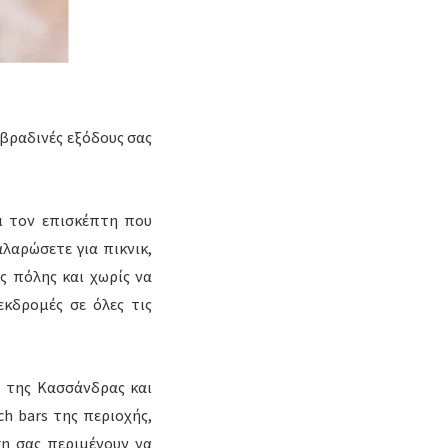
 βραδινές εξόδους σας
αι τον επισκέπτη που
αλαρώσετε για πικνικ,
ς πόλης και χωρίς να
εκδρομές σε όλες τις
ς της Κασσάνδρας και
ch bars της περιοχής,
ση σας περιμένουν να