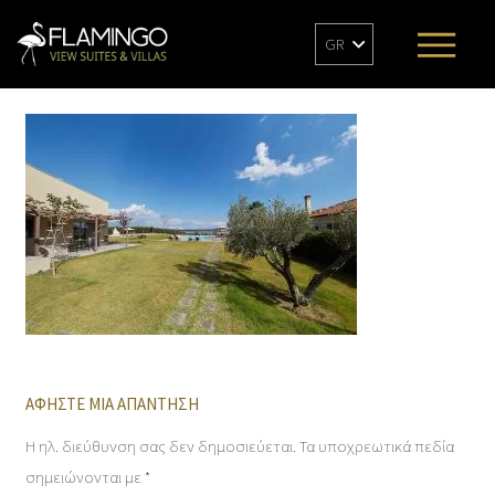
GR
ΑΦΉΣΤΕ ΜΙΑ ΑΠΆΝΤΗΣΗ
Η ηλ. διεύθυνση σας δεν δημοσιεύεται.
Τα υποχρεωτικά πεδία
σημειώνονται με
*