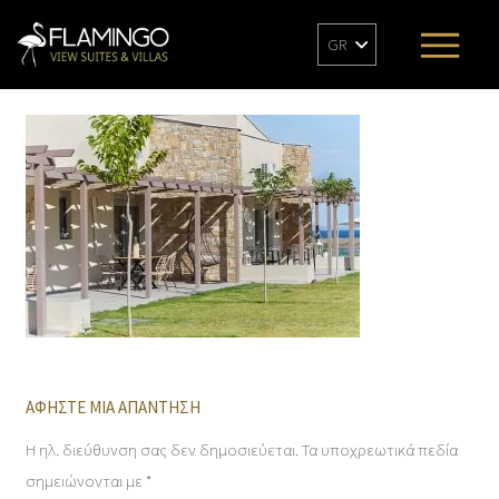
GR
ΑΦΉΣΤΕ ΜΙΑ ΑΠΆΝΤΗΣΗ
Η ηλ. διεύθυνση σας δεν δημοσιεύεται.
Τα υποχρεωτικά πεδία
σημειώνονται με
*