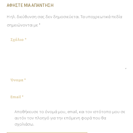
ΑΦΉΣΤΕ ΜΙΑ ΑΠΆΝΤΗΣΗ
Η ηλ. διεύθυνση σας δεν δημοσιεύεται.
Τα υποχρεωτικά πεδία
σημειώνονται με
*
Αποθήκευσε το όνομά μου, email, και τον ιστότοπο μου σε
αυτόν τον πλοηγό για την επόμενη φορά που θα
σχολιάσω.