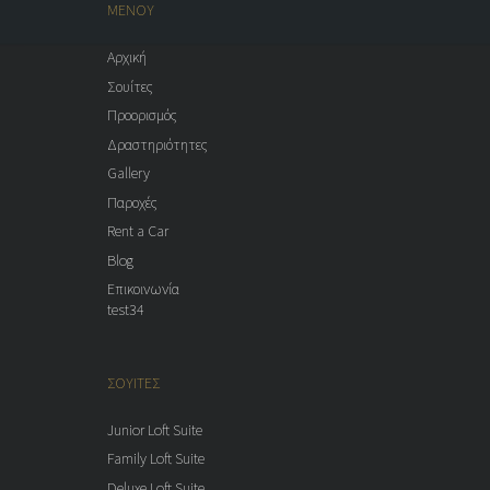
ΜΕΝΟΥ
Αρχική
Σουίτες
Προορισμός
Δραστηριότητες
Gallery
Παροχές
Rent a Car
Blog
Επικοινωνία
test34
ΣΟΥΙΤΕΣ
Junior Loft Suite
Family Loft Suite
Deluxe Loft Suite