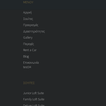
ΜΕΝΟΥ
Αρχική
Σουίτες
Προορισμός
Δραστηριότητες
Gallery
Παροχές
Rent a Car
Blog
Επικοινωνία
test34
ΣΟΥΙΤΕΣ
Junior Loft Suite
Family Loft Suite
Deluxe Loft Suite