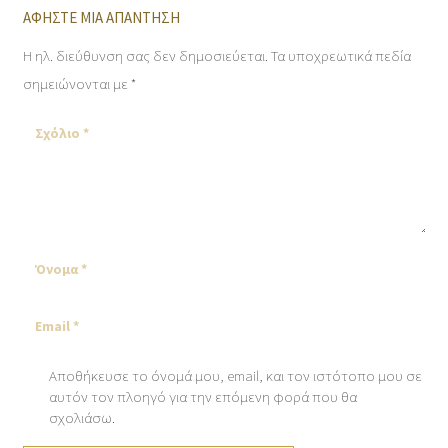
ΑΦΉΣΤΕ ΜΙΑ ΑΠΆΝΤΗΣΗ
Η ηλ. διεύθυνση σας δεν δημοσιεύεται.
Τα υποχρεωτικά πεδία
σημειώνονται με
*
Αποθήκευσε το όνομά μου, email, και τον ιστότοπο μου σε
αυτόν τον πλοηγό για την επόμενη φορά που θα
σχολιάσω.