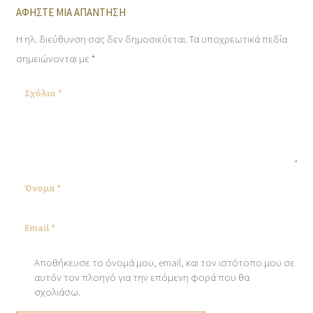
ΑΦΉΣΤΕ ΜΙΑ ΑΠΆΝΤΗΣΗ
Η ηλ. διεύθυνση σας δεν δημοσιεύεται.
Τα υποχρεωτικά πεδία
σημειώνονται με
*
Αποθήκευσε το όνομά μου, email, και τον ιστότοπο μου σε
αυτόν τον πλοηγό για την επόμενη φορά που θα
σχολιάσω.