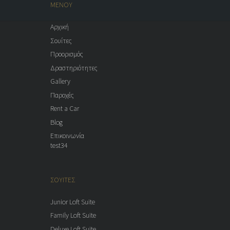
ΜΕΝΟΥ
Αρχική
Σουίτες
Προορισμός
Δραστηριότητες
Gallery
Παροχές
Rent a Car
Blog
Επικοινωνία
test34
ΣΟΥΙΤΕΣ
Junior Loft Suite
Family Loft Suite
Deluxe Loft Suite