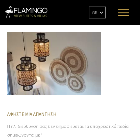
GR
ΑΦΉΣΤΕ ΜΙΑ ΑΠΆΝΤΗΣΗ
Η ηλ. διεύθυνση σας δεν δημοσιεύεται.
Τα υποχρεωτικά πεδία
σημειώνονται με
*