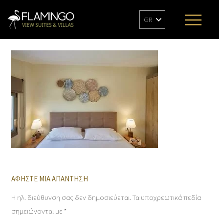
GR
ΑΦΉΣΤΕ ΜΙΑ ΑΠΆΝΤΗΣΗ
Η ηλ. διεύθυνση σας δεν δημοσιεύεται.
Τα υποχρεωτικά πεδία
σημειώνονται με
*