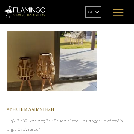
GR
ΑΦΉΣΤΕ ΜΙΑ ΑΠΆΝΤΗΣΗ
Η ηλ. διεύθυνση σας δεν δημοσιεύεται.
Τα υποχρεωτικά πεδία
σημειώνονται με
*